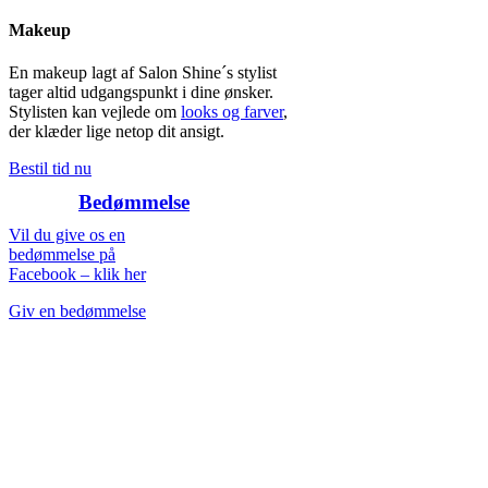
Makeup
En makeup lagt af Salon Shine´s stylist
tager altid udgangspunkt i dine ønsker.
Stylisten kan vejlede om
looks og farver
,
der klæder lige netop dit ansigt.
Bestil tid nu
Bedømmelse
Vil du give os en
bedømmelse på
Facebook – klik her
Giv en bedømmelse