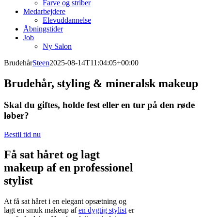
Farve og striber
Medarbejdere
Elevuddannelse
Åbningstider
Job
Ny Salon
Brudehår
Steen
2025-08-14T11:04:05+00:00
Brudehår, styling & mineralsk makeup
Skal du giftes, holde fest eller en tur på den røde
løber?
Bestil tid nu
Få sat håret og lagt
makeup af en professionel
stylist
At få sat håret i en elegant opsætning og
lagt en smuk makeup af
en dygtig stylist
er